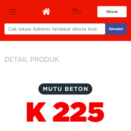
Masuk
Simulasi
DETAIL PRODUK