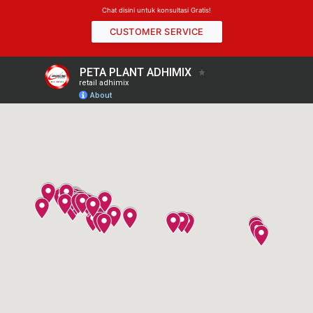
Chat disini untuk konsultasi Gratis!
CUSTOMER SERVICE
Chat Layanan Bantuan
Hai! Klik salah satu anggota kami di bawah ini
untuk mengobrol di
WhatsApp