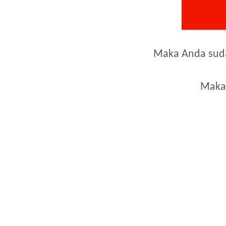
Maka Anda suda
Maka 