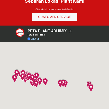
Sebaran Lokasi Plant Kami
Chat disini untuk konsultasi Gratis!
CUSTOMER SERVICE
Chat Layanan Bantuan
Hai! Klik salah satu anggota kami di bawah ini
untuk mengobrol di
WhatsApp